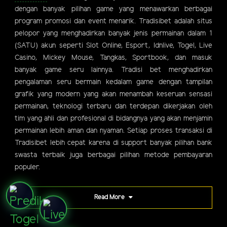
dengan banyak pilihan game yang menawarkan berbagai
program promosi dan event menarik. Tradisibet adalah situs
pelopor yang menghadirkan banyak jenis permainan dalam 1
(SATU) akun seperti Slot Online, Esport, Idnlive, Togel, Live
Casino, Mickey Mouse, Tangkas, Sportbook, dan masuk
banyak game seru lainnya. Tradisi bet menghadirkan
pengalaman seru bermain kedalam game dengan tampilan
grafik yang modern yang akan menambah keseruan sensasi
permainan, teknologi terbaru dan terdepan dikerjakan oleh
tim yang ahli dan profesional di bidangnya yang akan menjamin
permainan lebih aman dan nyaman. Setiap proses transaksi di
Tradisibet lebih cepat karena di support banyak pilihan bank
swasta terbaik juga berbagai pilihan metode pembayaran
populer.
Read More